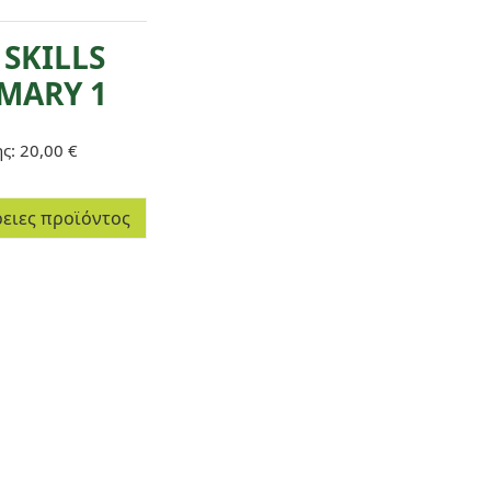
 SKILLS
MARY 1
ης:
20,00 €
ειες προϊόντος