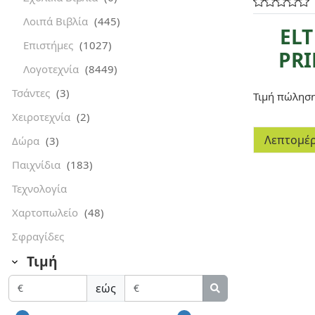
Λοιπά Βιβλία
(445)
ELT
Επιστήμες
(1027)
PRI
Λογοτεχνία
(8449)
Τσάντες
(3)
Τιμή πώλησ
Χειροτεχνία
(2)
Λεπτομέρ
Δώρα
(3)
Παιχνίδια
(183)
Τεχνολογία
Χαρτοπωλείο
(48)
Σφραγίδες
Τιμή
εώς