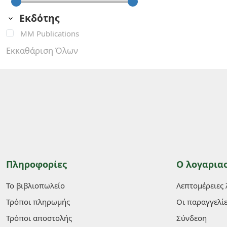
Εκδότης
MM Publications
Εκκαθάριση Όλων
Πληροφορίες
Ο λογαρια
Το βιβλιοπωλείο
Λεπτομέρειες
Τρόποι πληρωμής
Οι παραγγελί
Τρόποι αποστολής
Σύνδεση