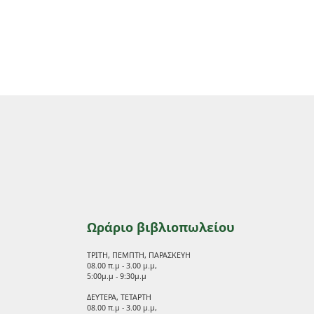
Ωράριο βιβλιοπωλείου
ΤΡΙΤΗ, ΠΕΜΠΤΗ, ΠΑΡΑΣΚΕΥΗ
08.00 π.μ - 3.00 μ.μ,
5:00μ.μ - 9:30μ.μ
ΔΕΥΤΕΡΑ, ΤΕΤΑΡΤΗ
08.00 π.μ - 3.00 μ.μ,