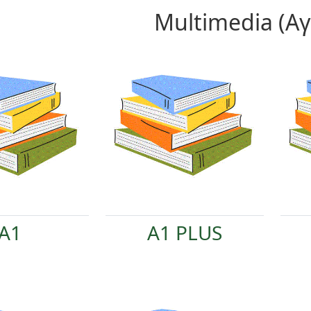
Multimedia (Α
A1
A1 PLUS