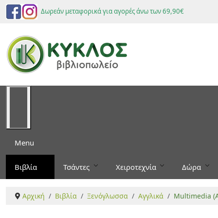
Δωρεάν μεταφορικά για αγορές άνω των 69,90€
Menu
Βιβλία
Τσάντες
Χειροτεχνία
Δώρα
Αρχική
Βιβλία
Ξενόγλωσσα
Αγγλικά
Multimedia (