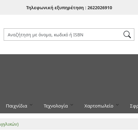
Τηλεφωνική εξυπηρέτηση :
2622026910
Παιχνίδια
Τεχνολογία
Χαρτοπωλείο
Σφρ
Αγγλικών)