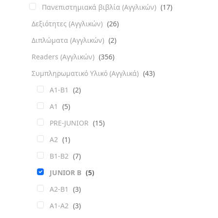
Πανεπιστημιακά βιβλία (Αγγλικών)
(17)
Δεξιότητες (Αγγλικών)
(26)
Διπλώματα (Αγγλικών)
(2)
Readers (Αγγλικών)
(356)
Συμπληρωματικό Υλικό (Αγγλικά)
(43)
A1-B1
(2)
A1
(5)
PRE-JUNIOR
(15)
A2
(1)
B1-B2
(7)
JUNIOR B
(5)
A2-B1
(3)
A1-A2
(3)