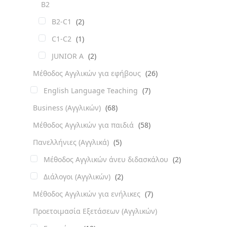
B2
B2-C1
(2)
C1-C2
(1)
JUNIOR A
(2)
Μέθοδος Αγγλικών για εφήβους
(26)
English Language Teaching
(7)
Business (Αγγλικών)
(68)
Μέθοδος Αγγλικών για παιδιά
(58)
Πανελλήνιες (Αγγλικά)
(5)
Μέθοδος Αγγλικών άνευ διδασκάλου
(2)
Διάλογοι (Αγγλικών)
(2)
Μέθοδος Αγγλικών για ενήλικες
(7)
Προετοιμασία Εξετάσεων (Αγγλικών)