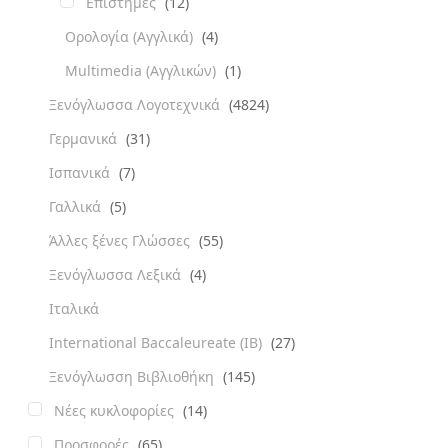
Επιστήμες
(12)
Ορολογία (Αγγλικά)
(4)
Multimedia (Αγγλικών)
(1)
Ξενόγλωσσα Λογοτεχνικά
(4824)
Γερμανικά
(31)
Ισπανικά
(7)
Γαλλικά
(5)
Άλλες ξένες Γλώσσες
(55)
Ξενόγλωσσα Λεξικά
(4)
Ιταλικά
International Baccaleureate (IB)
(27)
Ξενόγλωσση Βιβλιοθήκη
(145)
Νέες κυκλοφορίες
(14)
Προσφορές
(65)