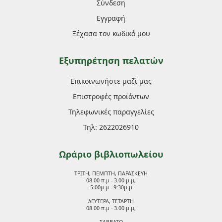
Σύνδεση
Εγγραφή
Ξέχασα τον κωδικό μου
Εξυπηρέτηση πελατών
Επικοινωνήστε μαζί μας
Επιστροφές προϊόντων
Τηλεφωνικές παραγγελίες
Τηλ: 2622026910
Ωράριο βιβλιοπωλείου
ΤΡΙΤΗ, ΠΕΜΠΤΗ, ΠΑΡΑΣΚΕΥΗ
08.00 π.μ - 3.00 μ.μ,
5:00μ.μ - 9:30μ.μ
ΔΕΥΤΕΡΑ, ΤΕΤΑΡΤΗ
08.00 π.μ - 3.00 μ.μ,
ΣΑΒΒΑΤΟ