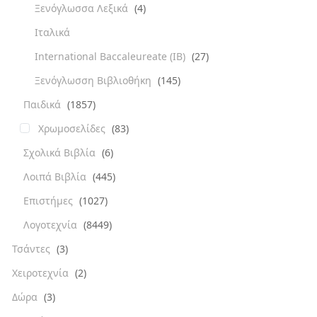
Ξενόγλωσσα Λεξικά
(4)
Ιταλικά
International Baccaleureate (IB)
(27)
Ξενόγλωσση Βιβλιοθήκη
(145)
Παιδικά
(1857)
Χρωμοσελίδες
(83)
Σχολικά Βιβλία
(6)
Λοιπά Βιβλία
(445)
Επιστήμες
(1027)
Λογοτεχνία
(8449)
Τσάντες
(3)
Χειροτεχνία
(2)
Δώρα
(3)