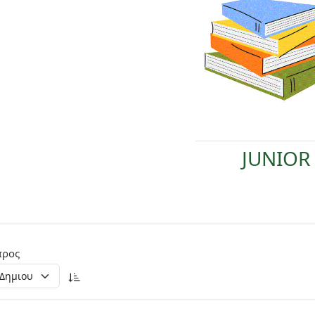
JUNIOR
προς