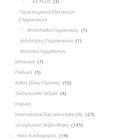
A2 PLUS
(3)
Προετοιμασία Εξετάσεων
(Γερμανικών)
Multimedia Γερμανικών
(1)
Δεξιότητες (Γερμανικών)
(1)
Business Γερμανικών
Ισπανικά
(7)
Γαλλικά
(5)
Άλλες ξένες Γλώσσες
(55)
Ξενόγλωσσα Λεξικά
(4)
Ιταλικά
International Baccaleureate (IB)
(27)
Ξενόγλωσση Βιβλιοθήκη
(145)
Νέες κυκλοφορίες
(14)