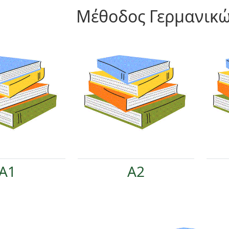
Μέθοδος Γερμανικώ
A1
A2