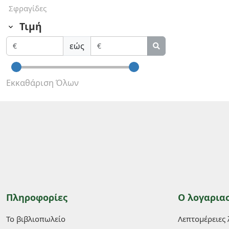
Σφραγίδες
Τιμή
εώς
Εκκαθάριση Όλων
Πληροφορίες
Ο λογαρια
Το βιβλιοπωλείο
Λεπτομέρειες