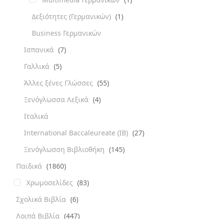
Δεξιότητες (Γερμανικών)
(1)
Business Γερμανικών
Ισπανικά
(7)
Γαλλικά
(5)
Άλλες ξένες Γλώσσες
(55)
Ξενόγλωσσα Λεξικά
(4)
Ιταλικά
International Baccaleureate (IB)
(27)
Ξενόγλωσση Βιβλιοθήκη
(145)
Παιδικά
(1860)
Χρωμοσελίδες
(83)
Σχολικά Βιβλία
(6)
Λοιπά Βιβλία
(447)