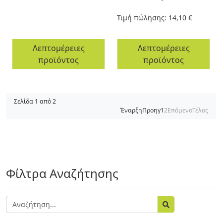
Τιμή πώλησης:
14,10 €
Λεπτομέρειες
Λεπτομέρειες
προϊόντος
προϊόντος
Σελίδα 1 από 2
Έναρξη
Προηγ
1
2
Επόμενο
Τέλος
Φίλτρα Αναζήτησης