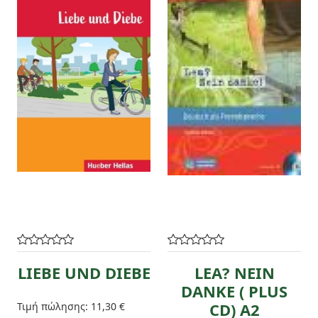
LIEBE UND DIEBE
LEA? NEIN
DANKE ( PLUS
CD) A2
Τιμή πώλησης:
11,30 €