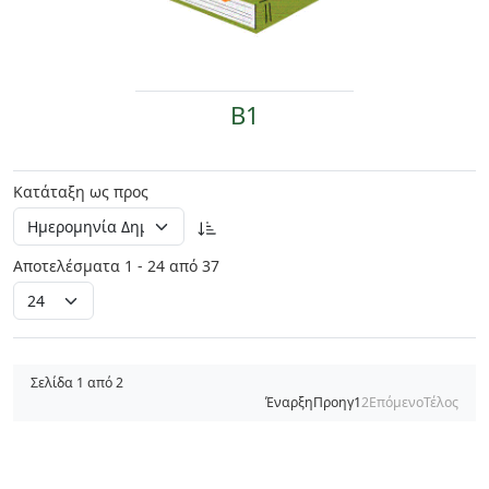
B1
Κατάταξη ως προς
Αποτελέσματα 1 - 24 από 37
Σελίδα 1 από 2
Έναρξη
Προηγ
1
2
Επόμενο
Τέλος