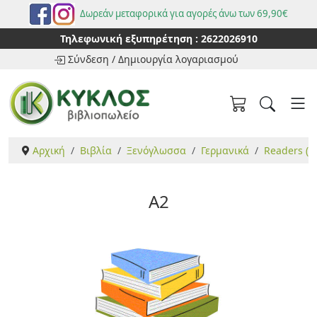
Δωρεάν μεταφορικά για αγορές άνω των 69,90€
Τηλεφωνική εξυπηρέτηση :
2622026910
Σύνδεση
/
Δημιουργία λογαριασμού
Αρχική
Βιβλία
Ξενόγλωσσα
Γερμανικά
Readers (Γ
A2