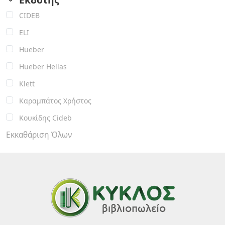
CIDEB
ELI
Hueber
Hueber Hellas
Klett
Καραμπάτος Χρήστος
Κουκίδης Cideb
Εκκαθάριση Όλων