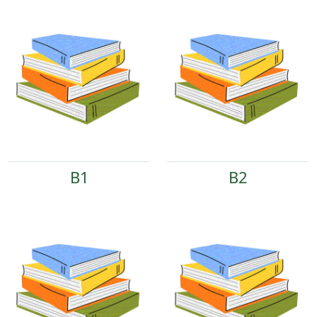
B1
B2