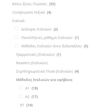
Άλλες ξένες Γλώσσες
(55)
Ξενόγλωσσα Λεξικά
(4)
Ιταλικά
Διάλογοι Ιταλικών
(2)
Πανελλήνιες μάθημα Ιταλικών
(1)
Μέθοδος Ιταλικών άνευ διδασκάλου
(5)
Γραμματικές (Ιταλικών)
(1)
Readers (Ιταλικών)
Συμπληρωματικό Υλικό (Ιταλικών)
(4)
Μέθοδος Ιταλικών για εφήβους
A1
(18)
A2
(17)
B1
(14)