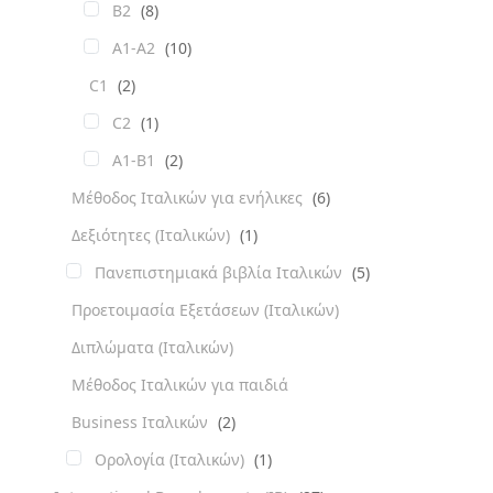
B2
(8)
A1-A2
(10)
C1
(2)
C2
(1)
A1-B1
(2)
Μέθοδος Ιταλικών για ενήλικες
(6)
Δεξιότητες (Ιταλικών)
(1)
Πανεπιστημιακά βιβλία Ιταλικών
(5)
Προετοιμασία Εξετάσεων (Ιταλικών)
Διπλώματα (Ιταλικών)
Μέθοδος Ιταλικών για παιδιά
Business Ιταλικών
(2)
Ορολογία (Ιταλικών)
(1)