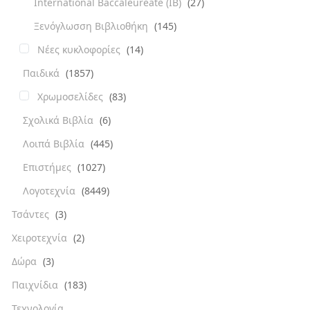
International Baccaleureate (IB)
(27)
Ξενόγλωσση Βιβλιοθήκη
(145)
Νέες κυκλοφορίες
(14)
Παιδικά
(1857)
Χρωμοσελίδες
(83)
Σχολικά Βιβλία
(6)
Λοιπά Βιβλία
(445)
Επιστήμες
(1027)
Λογοτεχνία
(8449)
Τσάντες
(3)
Χειροτεχνία
(2)
Δώρα
(3)
Παιχνίδια
(183)
Τεχνολογία