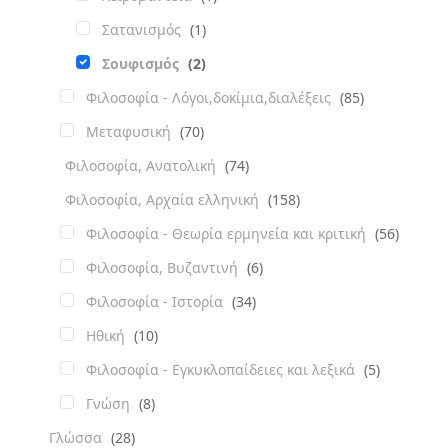
Σατανισμός
(1)
Σουφισμός
(2)
Φιλοσοφία - Λόγοι,δοκίμια,διαλέξεις
(85)
Μεταφυσική
(70)
Φιλοσοφία, Ανατολική
(74)
Φιλοσοφία, Αρχαία ελληνική
(158)
Φιλοσοφία - Θεωρία ερμηνεία και κριτική
(56)
Φιλοσοφία, Βυζαντινή
(6)
Φιλοσοφία - Ιστορία
(34)
Ηθική
(10)
Φιλοσοφία - Εγκυκλοπαίδειες και λεξικά
(5)
Γνώση
(8)
Γλώσσα
(28)