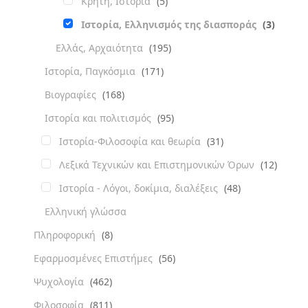
Κρήτη, Ιστορία
(5)
Ιστορία, Ελληνισμός της διασποράς
(3)
Ελλάς, Αρχαιότητα
(195)
Ιστορία, Παγκόσμια
(171)
Βιογραφίες
(168)
Ιστορία και πολιτισμός
(95)
Ιστορία-Φιλοσοφία και θεωρία
(31)
Λεξικά Τεχνικών και Επιστημονικών Όρων
(12)
Ιστορία - Λόγοι, δοκίμια, διαλέξεις
(48)
Ελληνική γλώσσα
Πληροφορική
(8)
Εφαρμοσμένες Επιστήμες
(56)
Ψυχολογία
(462)
Φιλοσοφία
(811)