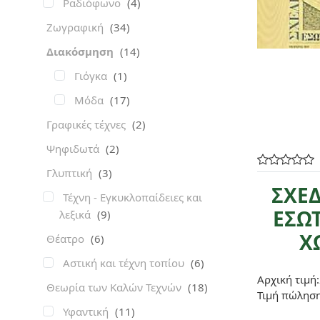
Ραδιόφωνο
(4)
Ζωγραφική
(34)
Διακόσμηση
(14)
Γιόγκα
(1)
Μόδα
(17)
Γραφικές τέχνες
(2)
Ψηφιδωτά
(2)
Γλυπτική
(3)
ΣΧΕ
Τέχνη - Εγκυκλοπαίδειες και
ΕΣΩ
λεξικά
(9)
Χ
Θέατρο
(6)
Αστική και τέχνη τοπίου
(6)
Αρχική τιμή:
Θεωρία των Καλών Τεχνών
(18)
Τιμή πώλησ
Υφαντική
(11)