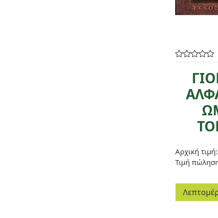
ΓΙΟ
ΑΛΦΑ
ΩΜ
ΤΟ
Αρχική τιμή:
Τιμή πώλησ
Λεπτομέρ