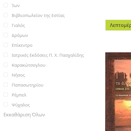
Ίων
Βιβλιοπωλείον της Εστίας
Λεπτομέρ
Γιαλός
Δρόμων
Επίκεντρο
Ιατρικές Εκδόσεις Π. Χ. Πασχαλίδης
Καρακώτσογλου
Νήσος
Παπασωτηρίου
Ρέμπελ
Ψύχαλος
Εκκαθάριση Όλων