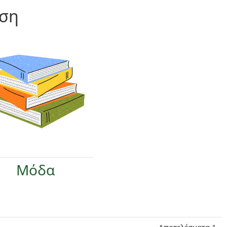
ση
Μόδα