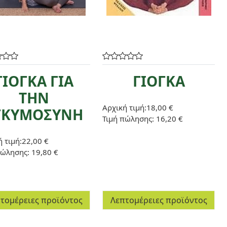
ΓΙΟΓΚΑ ΓΙΑ
ΓΙΟΓΚΑ
ΤΗΝ
Αρχική τιμή:
18,00 €
ΓΚΥΜΟΣΥΝΗ
Τιμή πώλησης:
16,20 €
 τιμή:
22,00 €
πώλησης:
19,80 €
τομέρειες προϊόντος
Λεπτομέρειες προϊόντος