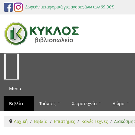
Δωρεάν μεταφορικά για αγορές άνω των 69,90€
Menu
Βιβλία
Τσάντες
Χειροτεχνία
Δώρα
Αρχική
Βιβλία
Επιστήμες
Καλές Τέχνες
Διακόσμη