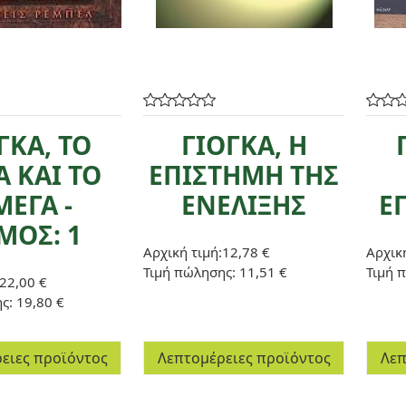
ΓΚΑ, ΤΟ
ΓΙΟΓΚΑ, Η
 ΚΑΙ ΤΟ
ΕΠΙΣΤΗΜΗ ΤΗΣ
ΕΓΑ -
ΕΝΕΛΙΞΗΣ
Ε
ΜΟΣ: 1
Αρχική τιμή:
12,78 €
Αρχική
Τιμή πώλησης:
11,51 €
Τιμή 
22,00 €
ης:
19,80 €
ειες προϊόντος
Λεπτομέρειες προϊόντος
Λεπ