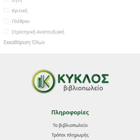
Κριτική
Πλέθρον
Στρατηγική Αναπτυξιακή
Εκκαθάριση Όλων
Πληροφορίες
Το βιβλιοπωλείο
Τρόποι πληρωμής