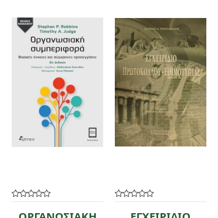
ΟΡΓΑΝΩΣΙΑΚΗ
ΕΓΧΕΙΡΙΔΙΟ