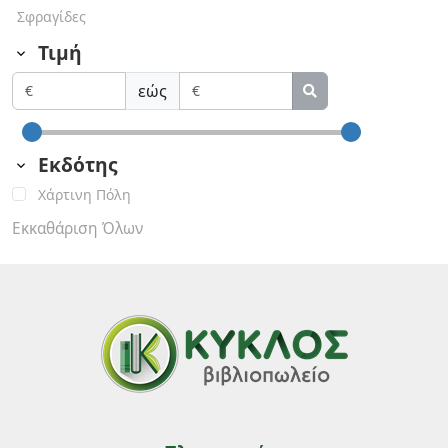
Σφραγίδες
Τιμή
εώς
Εκδότης
Χάρτινη Πόλη
Εκκαθάριση Όλων