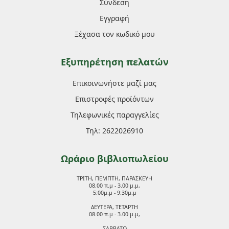
Σύνδεση
Εγγραφή
Ξέχασα τον κωδικό μου
Εξυπηρέτηση πελατών
Επικοινωνήστε μαζί μας
Επιστροφές προϊόντων
Τηλεφωνικές παραγγελίες
Τηλ: 2622026910
Ωράριο βιβλιοπωλείου
ΤΡΙΤΗ, ΠΕΜΠΤΗ, ΠΑΡΑΣΚΕΥΗ
08.00 π.μ - 3.00 μ.μ,
5:00μ.μ - 9:30μ.μ
ΔΕΥΤΕΡΑ, ΤΕΤΑΡΤΗ
08.00 π.μ - 3.00 μ.μ,
ΣΑΒΒΑΤΟ