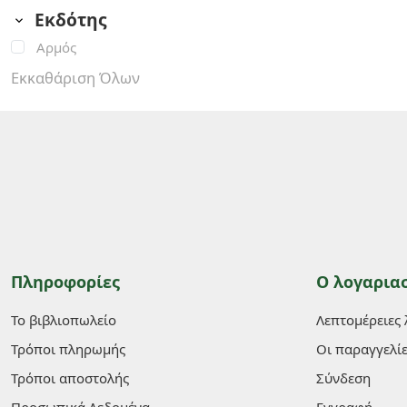
Εκδότης
Αρμός
Εκκαθάριση Όλων
Πληροφορίες
Ο λογαρια
Το βιβλιοπωλείο
Λεπτομέρειες
Τρόποι πληρωμής
Οι παραγγελί
Τρόποι αποστολής
Σύνδεση