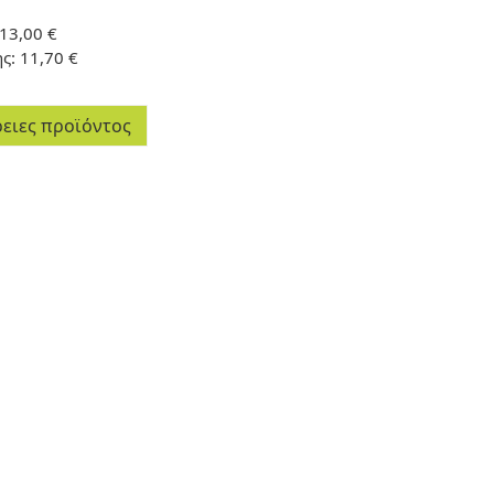
13,00 €
ης:
11,70 €
ειες προϊόντος