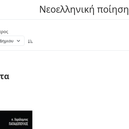
Νεοελληνική ποίηση
προς
τα