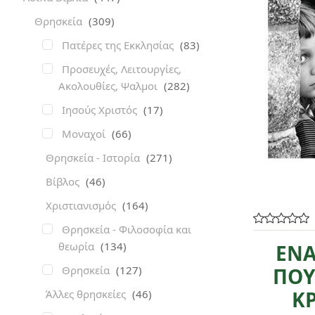
Θρησκεία
(309)
Πατέρες της Εκκλησίας
(83)
Προσευχές, Λειτουργίες,
Ακολουθίες, Ψαλμοι
(282)
Ιησούς Χριστός
(17)
Μοναχοί
(66)
Θρησκεία - Ιστορία
(271)
Βίβλος
(46)
Χριστιανισμός
(164)
Θρησκεία - Φιλοσοφία και
θεωρία
(134)
ΕΝΑ
Θρησκεία
(127)
ΠΟΥ
Κ
Άλλες θρησκείες
(46)