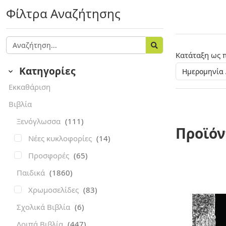
Φίλτρα Αναζήτησης
Κατάταξη ως 
Κατηγορίες
Εκκαθάριση
Βιβλία
Ξενόγλωσσα
(111)
Προϊόν
Νέες κυκλοφορίες
(14)
Προσφορές
(65)
Παιδικά
(1860)
Χρωμοσελίδες
(83)
Σχολικά Βιβλία
(6)
Λοιπά Βιβλία
(447)