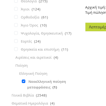
Θεολογία
(215)
Αρχική τιμή:
Άγιοι
(124)
Τιμή πώλησ
Ορθοδοξία
(61)
Άγιο Όρος
(10)
Λεπτομέρ
Ψυχολογία, Θρησκευτική
(17)
Εορτές
(24)
Θρησκεία και επιστήμη
(11)
Αιρέσεις και αιρετικοί
(4)
Ποίηση
Ελληνική Ποίηση
Νεοελληνική ποίηση
μεταφράσεις
(1)
Γενικά Βιβλία
(2548)
Θεματικά Ημερολόγια
(4)