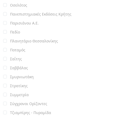
Οσελότος
Πανεπιστημιακές Εκδόσεις Κρήτης
Παρισιάνου Α.Ε.
Πεδίο
Πλανητάριο Θεσσαλονίκης
Ποταμός
Σαΐτης
Σαββάλας
Σμυρνιωτάκη
Στρατίκης
Συμμετρία
Σύγχρονοι Ορίζοντες
Τζιαμπίρης - Πυραμίδα