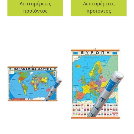
Λεπτομέρειες
Λεπτομέρειες
προϊόντος
προϊόντος