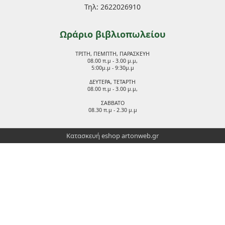
Τηλ: 2622026910
Ωράριο βιβλιοπωλείου
ΤΡΙΤΗ, ΠΕΜΠΤΗ, ΠΑΡΑΣΚΕΥΗ
08.00 π.μ - 3.00 μ.μ,
5:00μ.μ - 9:30μ.μ
ΔΕΥΤΕΡΑ, ΤΕΤΑΡΤΗ
08.00 π.μ - 3.00 μ.μ,
ΣΑΒΒΑΤΟ
08.30 π.μ - 2.30 μ.μ
Κατασκευή eshop
artonweb.gr