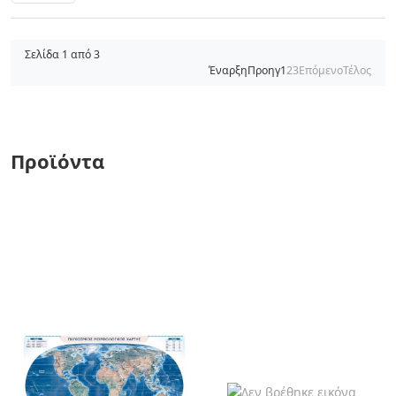
Σελίδα 1 από 3
Έναρξη
Προηγ
1
2
3
Επόμενο
Τέλος
Προϊόντα