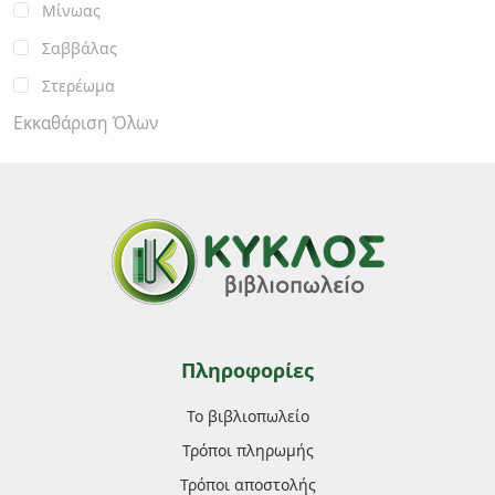
Μίνωας
Σαββάλας
Στερέωμα
Εκκαθάριση Όλων
Πληροφορίες
Το βιβλιοπωλείο
Τρόποι πληρωμής
Τρόποι αποστολής