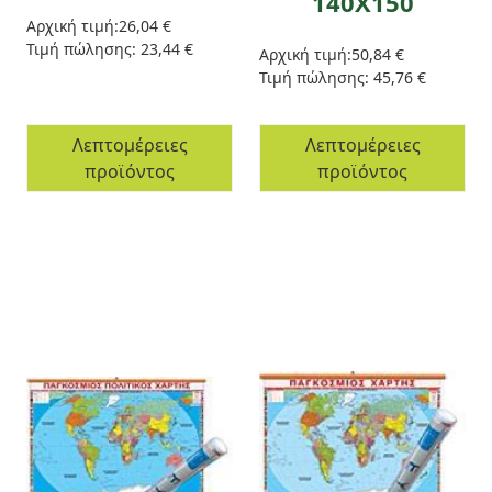
140Χ150
Αρχική τιμή:
26,04 €
Τιμή πώλησης:
23,44 €
Αρχική τιμή:
50,84 €
Τιμή πώλησης:
45,76 €
Λεπτομέρειες
Λεπτομέρειες
προϊόντος
προϊόντος