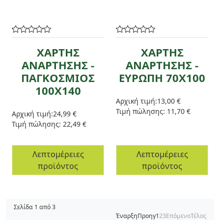
ΧΑΡΤΗΣ
ΧΑΡΤΗΣ
ΑΝΑΡΤΗΣΗΣ -
ΑΝΑΡΤΗΣΗΣ -
ΠΑΓΚΟΣΜΙΟΣ
ΕΥΡΩΠΗ 70Χ100
100Χ140
Αρχική τιμή:
13,00 €
Τιμή πώλησης:
11,70 €
Αρχική τιμή:
24,99 €
Τιμή πώλησης:
22,49 €
Λεπτομέρειες
Λεπτομέρειες
προϊόντος
προϊόντος
Σελίδα 1 από 3
Έναρξη
Προηγ
1
2
3
Επόμενο
Τέλος