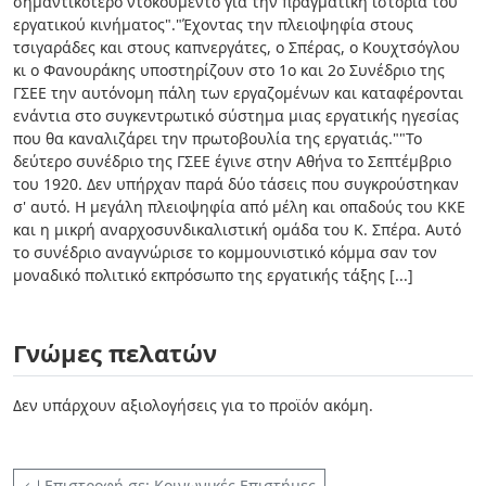
σημαντικότερο ντοκουμέντο για την πραγματική ιστορία του
εργατικού κινήματος"."Έχοντας την πλειοψηφία στους
τσιγαράδες και στους καπνεργάτες, ο Σπέρας, ο Κουχτσόγλου
κι ο Φανουράκης υποστηρίζουν στο 1ο και 2ο Συνέδριο της
ΓΣΕΕ την αυτόνομη πάλη των εργαζομένων και καταφέρονται
ενάντια στο συγκεντρωτικό σύστημα μιας εργατικής ηγεσίας
που θα καναλιζάρει την πρωτοβουλία της εργατιάς.""Το
δεύτερο συνέδριο της ΓΣΕΕ έγινε στην Αθήνα το Σεπτέμβριο
του 1920. Δεν υπήρχαν παρά δύο τάσεις που συγκρούστηκαν
σ' αυτό. Η μεγάλη πλειοψηφία από μέλη και οπαδούς του ΚΚΕ
και η μικρή αναρχοσυνδικαλιστική ομάδα του Κ. Σπέρα. Αυτό
το συνέδριο αναγνώρισε το κομμουνιστικό κόμμα σαν τον
μοναδικό πολιτικό εκπρόσωπο της εργατικής τάξης [...]
Γνώμες πελατών
Δεν υπάρχουν αξιολογήσεις για το προϊόν ακόμη.
Επιστροφή σε: Κοινωνικές Επιστήμες