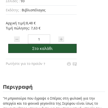
Σελίδες :
93
Εκδότης :
Βιβλιοπέλαγος
Αρχική τιμή:
8,48 €
Τιμή πώλησης:
7,63 €
Ποσότητα:
Στο καλάθι
Ρωτήστε για το προϊόν
Περιγραφή
"Η μπροσούρα που έγραψε ο Σπέρας στη φυλακή για την
απεργία και τα φονικά γεγονότα της Σερίφου είναι ίσως το