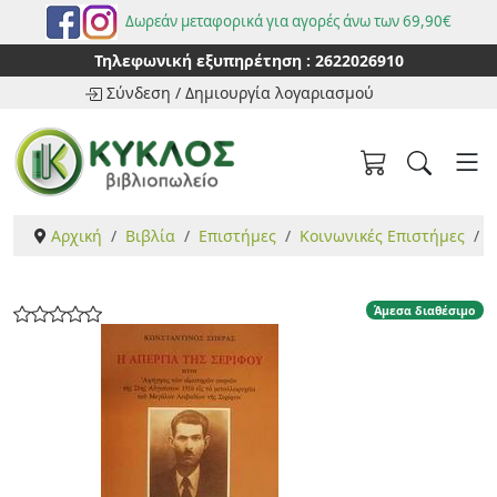
Δωρεάν μεταφορικά για αγορές άνω των 69,90€
Τηλεφωνική εξυπηρέτηση :
2622026910
Σύνδεση
/
Δημιουργία λογαριασμού
Αρχική
Βιβλία
Επιστήμες
Κοινωνικές Επιστήμες
Η
Άμεσα διαθέσιμο